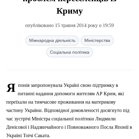
Криму
опубліковано 15 травня 2014 року о 19:59
Міжнародна діяльність
Міністерства
Соціальна політика
Я
понія запропонувала Україні свою підтримку в
питанні надання допомоги жителям АР Крим, які
переїхали на тимчасове проживання на материкову
частину України. Відповідної домовленості досягнуто під
час зустрічі Міністра соціальної політики Людмили
Денісової
і Надзвичайного і Повноважного Посла Японії в
Україні
Тоічі
Саката
.