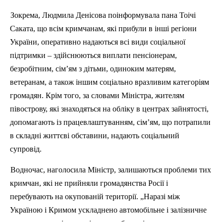
Зокрема, Людмила
Денісова
поінформувала пана
Тоічі
Саката
, що всім кримчанам, які прибули в інші регіони
України, оперативно надаються всі види соціальної
підтримки – здійснюються виплати пенсіонерам,
безробітним, сім’ям з дітьми, одиноким матерям,
ветеранам, а також іншим соціально вразливим категоріям
громадян. Крім того, за словами Міністра, жителям
півострову, які знаходяться на обліку в центрах зайнятості,
допомагають із працевлаштуванням, сім’ям, що потрапили
в складні життєві обставини, надають соціальний
супровід.
Водночас, наголосила Міністр, залишаються проблеми тих
кримчан, які не прийняли громадянства Росії і
перебувають на окупованій території. „Наразі між
Україною і Кримом ускладнено автомобільне і залізничне