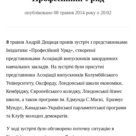
опубліковано 08 травня 2014 року о 20:02
8 травня Андрій Дещиця провів зустріч з представниками
Ініціативи «Професійний Уряд», створеної
представниками Асоціацій випускників закордонних
навчальних закладів. На зустрічі були присутні
представники Асоціації випускників Колумбійського
Університету, Оксфорду, Лондонської школи економіки,
Кембріджу
, Європейського коледжу, Лондонської бізнес
школи, а також програми ім. Едмунда С.
Маскі
,
Еразмус
Мундус
, Канадсько-Української парламентської програми
та Клубу молодих демократів.
У ході зустрічі було обговорено поточну ситуацію в