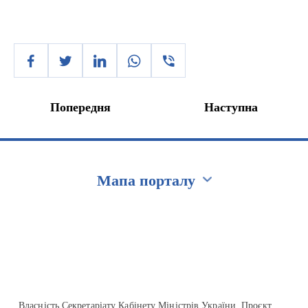
Попередня
Наступна
Мапа порталу
Перейти на сайт Ukraine.ua
Власність Секретаріату Кабінету Міністрів України. Проєкт