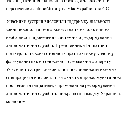
Україні, питання відносин з Росією, а також стан та
перспективи співробітництва між Україною та ЄС.
Учасники зустрічі висловили підтримку діяльності
зовнішньополітичного відомства та наголосили на
необхідності проведення системного реформування
дипломатичної служби. Представники Ініціативи
підтвердили свою готовність брати активну участь у
формуванні якісно оновленого державного апарату.
Учасники зустрічі домовилися поглиблювати взаємну
співпрацю та висловили готовність впроваджувати нові
програми та ініціативи, спрямовані на реформування
дипломатичної служби та покращення іміджу України за
кордоном.