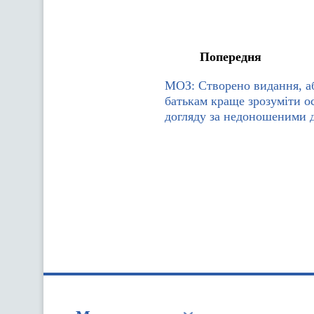
Попередня
МОЗ: Створено видання, а
батькам краще зрозуміти о
догляду за недоношеними 