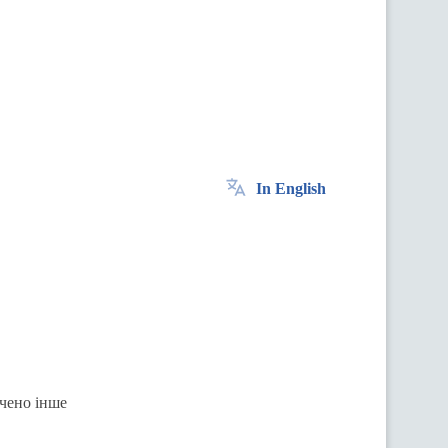
In English
ачено інше