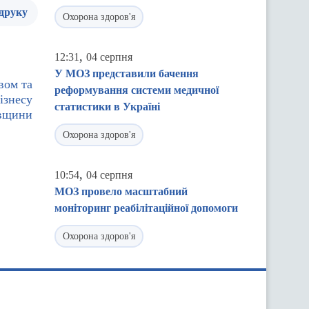
 друку
Охорона здоров'я
,
12:31
04 серпня
У МОЗ представили бачення
вом та
реформування системи медичної
ізнесу
статистики в Україні
вщини
Охорона здоров'я
,
10:54
04 серпня
МОЗ провело масштабний
моніторинг реабілітаційної допомоги
Охорона здоров'я