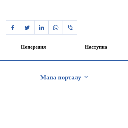
Попередня
Наступна
Мапа порталу
Перейти на сайт Ukraine.ua