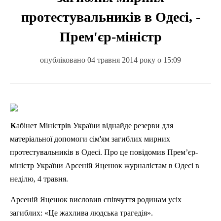
протестувальників в Одесі, -
Прем'єр-міністр
опубліковано 04 травня 2014 року о 15:09
Кабінет Міністрів України віднайде резерви для
матеріальної допомоги сім'ям загиблих мирних
протестувальників
в Одесі. Про це повідомив Прем’єр-
міністр України Арсеній
Яценюк
журналістам в Одесі в
неділю, 4 травня.
Арсеній
Яценюк
висловив співчуття родинам усіх
загиблих: «Це жахлива людська трагедія».