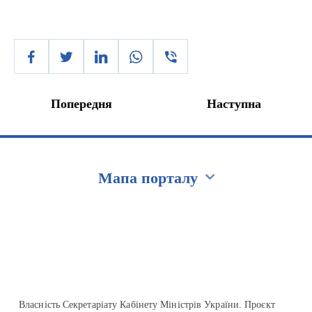
Попередня
Наступна
Мапа порталу
Перейти на сайт Ukraine.ua
Власність Секретаріату Кабінету Міністрів України. Проєкт