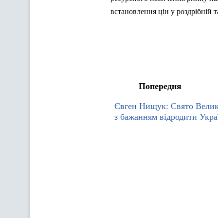
встановлення цін у роздрібній 
Попередня
Євген Нищук: Свято Велик
з бажанням відродити Укра