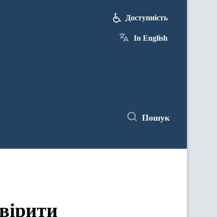
Доступність
In English
Пошук
вірити