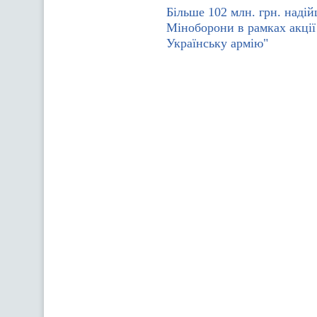
Більше 102 млн. грн. наді
Міноборони в рамках акції
Українську армію"