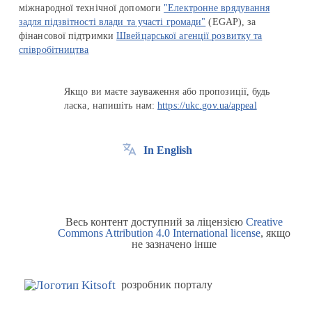
міжнародної технічної допомоги
"Електронне врядування
задля підзвітності влади та участі громади"
(EGAP), за
фінансової підтримки
Швейцарської агенції розвитку та
співробітництва
Якщо ви маєте зауваження або пропозиції, будь
ласка, напишіть нам:
https://ukc.gov.ua/appeal
In English
Весь контент доступний за ліцензією
Creative
Commons Attribution 4.0 International license
, якщо
не зазначено інше
розробник порталу