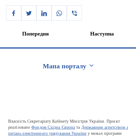
Попередня
Наступна
Мапа порталу
Перейти на сайт Ukraine.ua
Власність Секретаріату Кабінету Міністрів України. Проєкт
реалізовано
Фондом Східна Європа
та
Державним агентством з
питань електронного урядування України
у межах програми