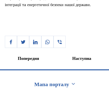
та
.
інтеграції
енергетичної
безпеки
нашої
держави
Попередня
Наступна
Мапа порталу
Перейти на сайт Ukraine.ua