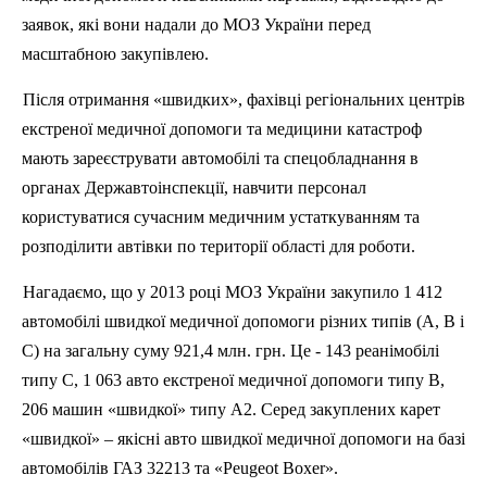
заявок, які вони надали до МОЗ України перед
масштабною закупівлею.
Після отримання «швидких», фахівці регіональних центрів
екстреної медичної допомоги та медицини катастроф
мають зареєструвати автомобілі та
спецобладнання
в
органах Державтоінспекції, навчити персонал
користуватися сучасним медичним устаткуванням та
розподілити
автівки
по території області для роботи.
Нагадаємо, що у 2013 році МОЗ України закупило 1 412
автомобілі швидкої медичної допомоги різних типів (А, В і
С) на загальну суму 921,4 млн. грн. Це - 143
реанімобілі
типу С, 1 063 авто екстреної медичної допомоги типу В,
206 машин «швидкої» типу А2. Серед закуплених карет
«швидкої» – якісні авто швидкої медичної допомоги на базі
автомобілів ГАЗ 32213 та «
Peugeot
Boxer
».