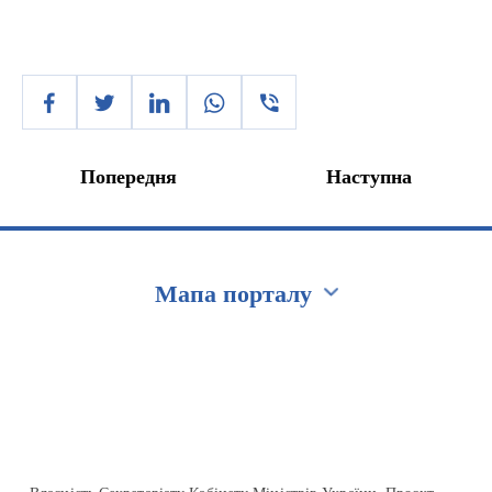
Попередня
Наступна
Мапа порталу
Перейти на сайт Ukraine.ua