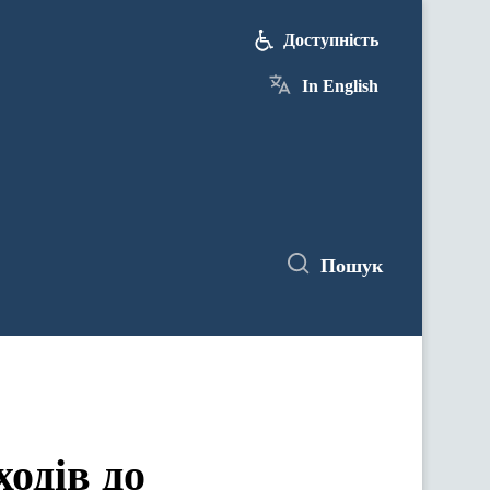
Доступність
In English
Пошук
ходів до