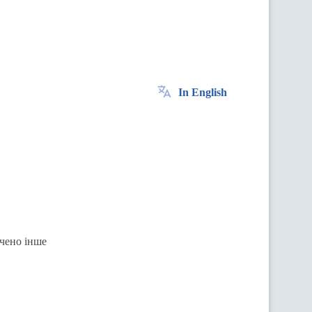
In English
ачено інше