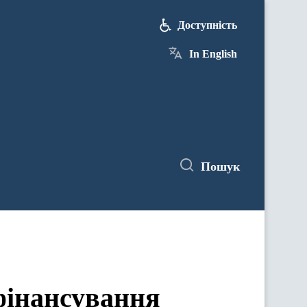
Доступність
In English
Пошук
фінансування