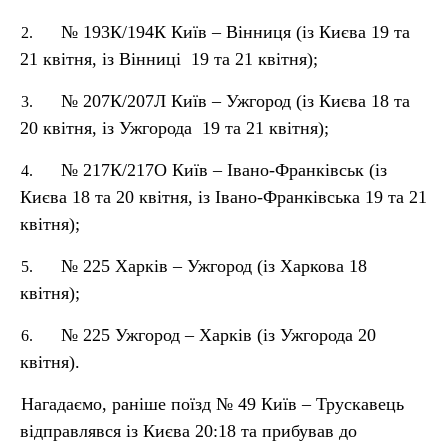
№ 193К/194К Київ – Вінниця (із Києва 19 та
2.
21 квітня, із Вінниці 19 та 21 квітня);
№ 207К/207Л Київ – Ужгород (із Києва 18 та
3.
20 квітня, із Ужгорода 19 та 21 квітня);
№ 217К/217О Київ – Івано-Франківськ (із
4.
Києва 18 та 20 квітня, із Івано-Франківська 19 та 21
квітня);
№ 225 Харків – Ужгород (із Харкова 18
5.
квітня);
№ 225 Ужгород – Харків (із Ужгорода 20
6.
квітня).
Нагадаємо, раніше поїзд № 49 Київ – Трускавець
відправлявся із Києва 20:18 та прибував до