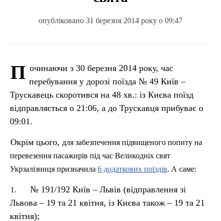
опубліковано 31 березня 2014 року о 09:47
П
очинаючи з 30 березня 2014 року, час
перебування у дорозі поїзда № 49 Київ –
Трускавець скоротився на 48 хв.: із Києва поїзд
відправляється о 21:06, а до Трускавця прибуває о
09:01.
Окрім цього,
для забезпечення підвищеного попиту на
перевезення пасажирів під час Великодніх свят
Укрзалізниця призначила
6 додаткових поїздів
. А саме:
№ 191/192 Київ – Львів (відправлення зі
1.
Львова – 19 та 21 квітня, із Києва також – 19 та 21
квітня);