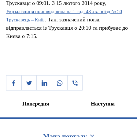
Трускавця о 09:01. З 15 лютого 2014 року,
Укрзалізниця пришвидшила на 1 год. 48 хв. поїзд № 50
. Так, зазначений поїзд
Трускавець – Київ
відправляється із Трускавця о 20:10 та прибуває до
Києва о 7:15.
Попередня
Наступна
Мапа порталу