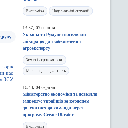
Економіка
Надзвичайні ситуації
,
13:37
05 серпня
Україна та Румунія посилюють
 друку
співпрацю для забезпечення
агроекспорту
Земля і агрокомплекс
 торік
Міжнародна діяльність
ти над
ом ЗСУ
,
16:43
04 серпня
Міністерство економіки та довкілля
запрошує українців за кордоном
долучитися до команди через
програму Create Ukraine
Економіка