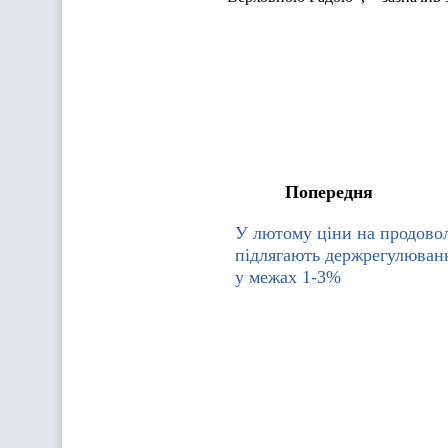
Попередня
У лютому ціни на продовол
підлягають держрегулюван
у межах 1-3%