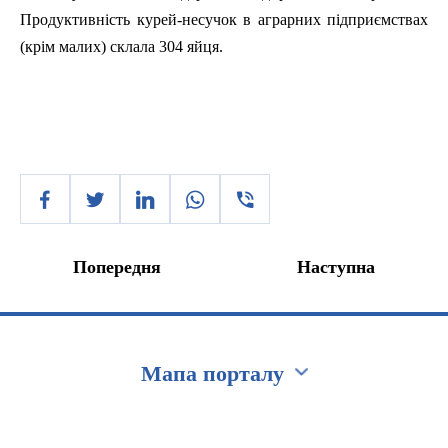
Продуктивність курей-несучок в аграрних підприємствах
(крім малих) склала 304 яйця.
Попередня
Наступна
Мапа порталу
Перейти на сайт Ukraine.ua