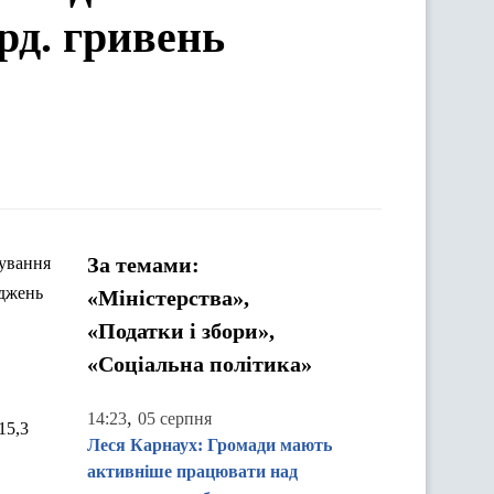
рд. гривень
За темами:
хування
оджень
«Міністерства»,
«Податки і збори»,
«Соціальна політика»
,
14:23
05 серпня
15,3
Леся Карнаух: Громади мають
активніше працювати над