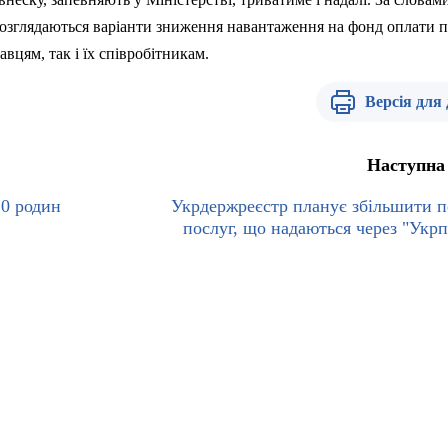
 розглядаються варіанти зниження навантаження на фонд оплати п
вцям, так і їх співробітникам.
Версія для
Наступна
20 родин
Укрдержреєстр планує збільшити п
послуг, що надаються через "Укр