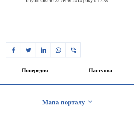
опубліковано 22 січня 2014 року о 17:39
Попередня
Наступна
Мапа порталу
Перейти на сайт Ukraine.ua