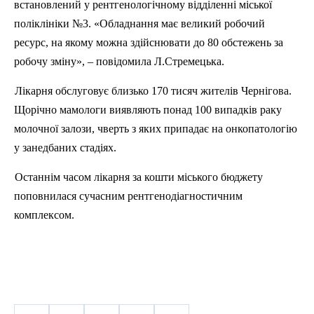
встановлений у рентгенологічному відділенні міської
поліклініки №3.
«Обладнання має великий робочий
ресурс, на якому можна здійснювати до 80 обстежень за
робочу зміну», – повідомила Л.Стремецька.
Лікарня обслуговує близько 170 тисяч жителів Чернігова.
Щорічно мамологи виявляють понад 100 випадків раку
молочної залози, чверть з яких припадає на онкопатологію
у занедбаних стадіях.
Останнім часом лікарня за кошти міського бюджету
поповнилася сучасним рентгенодіагностичним
комплексом.