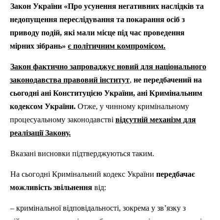
Закон України «Про усунення негативних наслідків та
недопущення переслідування та покарання осіб з
приводу подій, які мали місце під час проведення
мірних зібрань»
є політичним компромісом.
Закон фактично запроваджує новий для національного
законодавства правовий інститут
,
не передбачений на
сьогодні ані Конституцією України, ані Кримінальним
кодексом України.
Отже, у чинному кримінальному
процесуальному законодавстві
відсутній механізм для
реалізації Закону.
Вказані висновки підтверджуються таким.
На сьогодні Кримінальний кодекс України
передбачає
можливість звільнення
від:
– кримінальної відповідальності, зокрема у зв’язку з