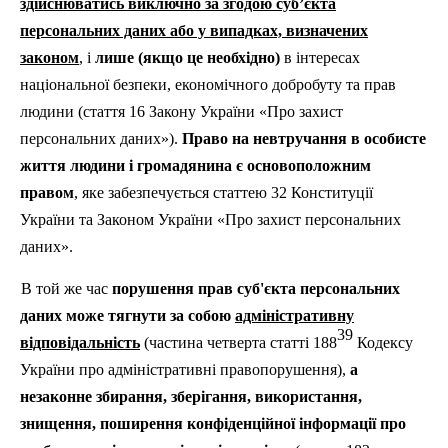
здійснюватись виключно за згодою суб’єкта
персональних даних або у випадках, визначених
законом
, і
лише (якщо це необхідно)
в інтересах
національної безпеки, економічного добробуту та прав
людини (стаття 16 Закону України «Про захист
персональних даних»).
Право на невтручання в особисте
життя людини і громадянина є основоположним
правом
, яке забезпечується статтею 32 Конституції
України та Законом України «Про захист персональних
даних».
В той же час
порушення прав суб'єкта персональних
даних може тягнути за собою
адміністративну
39
відповідальність
(частина четверта статті 188
Кодексу
України про адміністративні правопорушення),
а
незаконне збирання, зберігання, використання,
знищення, поширення конфіденційної інформації про