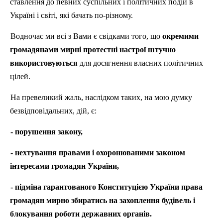
ставлення до певних суспільних і політичних подій в
Україні і світі, які бачать по-різному.
Водночас ми всі з Вами є свідками того, що
окремими
громадянами мирні протестні настрої штучно
використовуються
для досягнення власних політичних
цілей.
На превеликий жаль, наслідком таких, на мою думку
безвідповідальних, дій, є:
- порушення закону,
- нехтування правами і охоронюваними законом
інтересами громадян України,
- підміна гарантованого Конституцією України права
громадян мирно збиратись на захоплення будівель і
блокування роботи державних органів.