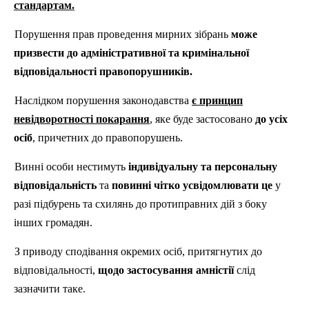
стандартам.
Порушення прав проведення мирних зібрань
може
призвести до адміністративної та кримінальної
відповідальності правопорушників.
Наслідком порушення законодавства
є принцип
невідворотності покарання
, яке буде застосовано
до усіх
осіб
, причетних до правопорушень.
Винні особи нестимуть
індивідуальну та персональну
відповідальність
та
повинні чітко усвідомлювати це
у
разі підбурень та схилянь до протиправних дій з боку
інших громадян.
З приводу сподівання окремих осіб, притягнутих до
відповідальності,
щодо застосування амністії
слід
зазначити таке.