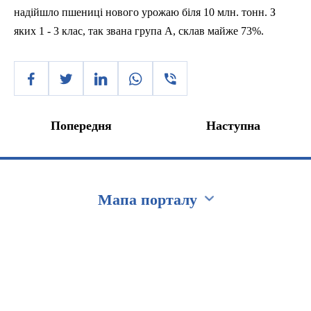
надійшло пшениці нового урожаю біля 10 млн.
тонн
.
З
яких 1 - 3 клас, так звана група А, склав майже 73%.
Попередня
Наступна
Мапа порталу
Перейти на сайт Ukraine.ua