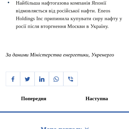
Найбільша нафтогазова компанія Японії
відмовляється від російської нафти. Eneos
Holdings Inc припинила купувати сиру нафту у
росії після вторгнення Москви в Україну.
За даними Міністерства енергетики, Укренерго
Попередня
Наступна