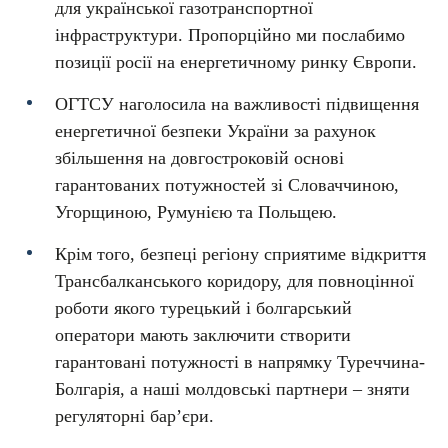
для української газотранспортної
інфраструктури. Пропорційно ми послабимо
позиції росії на енергетичному ринку Європи.
ОГТСУ наголосила на важливості підвищення
енергетичної безпеки України за рахунок
збільшення на довгостроковій основі
гарантованих потужностей зі Словаччиною,
Угорщиною, Румунією та Польщею.
Крім того, безпеці регіону сприятиме відкриття
Трансбалканського коридору, для повноцінної
роботи якого турецький і болгарський
оператори мають заключити створити
гарантовані потужності в напрямку Туреччина-
Болгарія, а наші молдовські партнери – зняти
регуляторні бар’єри.