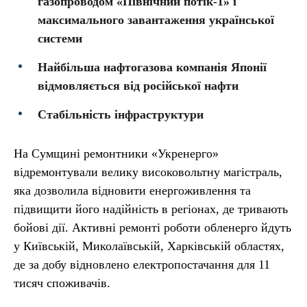
газопроводом «Північний потік-1» і
максимального завантаження української
системи
Найбільша нафтогазова компанія Японії
відмовляється від російської нафти
Стабільність інфраструктури
На Сумщині ремонтники «Укренерго»
відремонтували велику високовольтну магістраль,
яка дозволила відновити енергоживлення та
підвищити його надійність в регіонах, де тривають
бойові дії. Активні ремонті роботи обленерго йдуть
у Київській, Миколаївській, Харківській областях,
де за добу відновлено електропостачання для 11
тисяч споживачів.