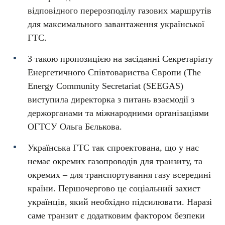
відповідного перерозподілу газових маршрутів
для максимального завантаження української
ГТС.
З такою пропозицією на засіданні Секретаріату
Енергетичного Співтовариства Європи (The
Energy Community Secretariat (SEEGAS)
виступила директорка з питань взаємодії з
держорганами та міжнародними організаціями
ОГТСУ Ольга Бєлькова.
Українська ГТС так спроектована, що у нас
немає окремих газопроводів для транзиту, та
окремих – для транспортування газу всередині
країни. Першочергово це соціальний захист
українців, який необхідно підсилювати. Наразі
саме транзит є додатковим фактором безпеки