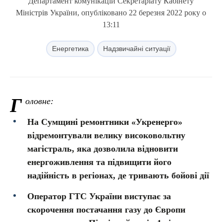
Департамент комунікацій Секретаріату Кабінету
Міністрів України, опубліковано 22 березня 2022 року о
13:11
Енергетика
Надзвичайні ситуації
Г
оловне:
На Сумщині ремонтники «Укренерго»
відремонтували велику високовольтну
магістраль, яка дозволила відновити
енергоживлення та підвищити його
надійність в регіонах, де тривають бойові дії
Оператор ГТС України виступає за
скорочення постачання газу до Європи