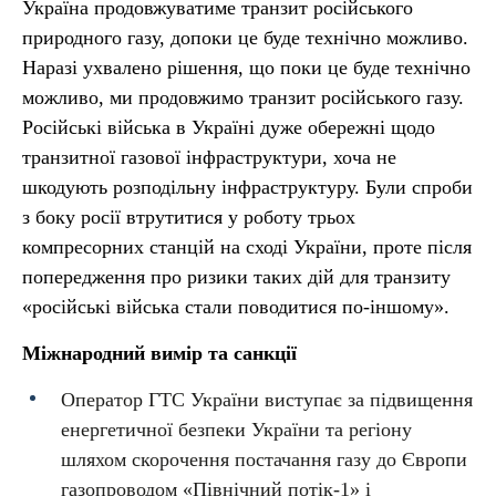
Україна продовжуватиме транзит російського
природного газу, допоки це буде технічно можливо.
Наразі ухвалено рішення, що поки це буде технічно
можливо, ми продовжимо транзит російського газу.
Російські війська в Україні дуже обережні щодо
транзитної газової інфраструктури, хоча не
шкодують розподільну інфраструктуру. Були спроби
з боку росії втрутитися у роботу трьох
компресорних станцій на сході України, проте після
попередження про ризики таких дій для транзиту
«російські війська стали поводитися по-іншому».
Міжнародний вимір та санкції
Оператор ГТС України виступає за підвищення
енергетичної безпеки України та регіону
шляхом скорочення постачання газу до Європи
газопроводом «Північний потік-1» і