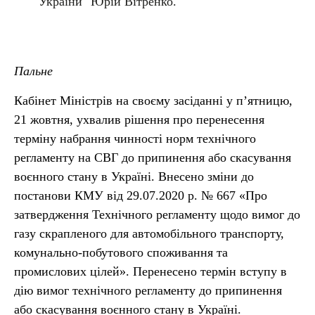
України" Юрій Вітренко.
Пальне
Кабінет Міністрів на своєму засіданні у п’ятницю,
21 жовтня, ухвалив рішення про перенесення
терміну набрання чинності норм технічного
регламенту на СВГ до припинення або скасування
воєнного стану в Україні. Внесено зміни до
постанови КМУ від 29.07.2020 р. № 667 «Про
затвердження Технічного регламенту щодо вимог до
газу скрапленого для автомобільного транспорту,
комунально-побутового споживання та
промислових цілей». Перенесено термін вступу в
дію вимог технічного регламенту до припинення
або скасування воєнного стану в Україні.