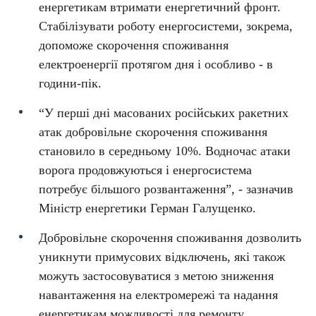
енергетикам втримати енергетичний фронт.
Стабілізувати роботу енергосистеми, зокрема,
допоможе скорочення споживання
електроенергії протягом дня і особливо - в
години-пік.
“У перші дні масованих російських ракетних
атак добровільне скорочення споживання
становило в середньому 10%. Водночас атаки
ворога продовжуються і енергосистема
потребує більшого розвантаження”, - зазначив
Міністр енергетики Герман Галущенко.
Добровільне скорочення споживання дозволить
уникнути примусових відключень, які також
можуть застосовуватися з метою зниження
навантаження на електромережі та надання
енергетикам можливості для ремонту