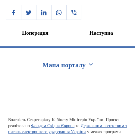
Попередня
Наступна
Мапа порталу
Перейти на сайт Ukraine.ua
Власність Секретаріату Кабінету Міністрів України. Проєкт
реалізовано
Фондом Східна Європа
та
Державним агентством з
питань електронного урядування України
у межах програми