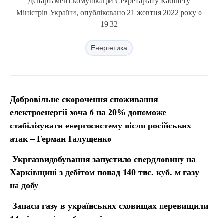
Департамент комунікацій Секретаріату Кабінету
Міністрів України, опубліковано 21 жовтня 2022 року о
19:32
Енергетика
Добровільне скорочення споживання
електроенергії хоча б на 20% допоможе
стабілізувати енергосистему після російських
атак – Герман Галущенко
Укргазвидобування запустило свердловину на
Харківщині з дебітом понад 140 тис.
куб.
м газу
на добу
Запаси газу в українських сховищах перевищили