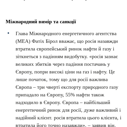
Міжнародний вимір та санкції
Глава Міжнародного енергетичного агентства
(МЕА) Фатіх Бірол вважає, що росія назавжди
втратила європейський ринок нафти й газу і
зіткнеться з падінням видобутку. «росія зазнає
великих збитків через падіння постачань у
Європу, попри високі ціни на газ і нафту. Це
лише початок, тому що для росії важлива
Європа – три чверті експорту природного газу
припадало на Європу, 55% нафти також
надходило в Європу. Європа – найбільший
енергетичний ринок для росії, дуже важливий і
надійний клієнт. росія втратила цього клієнта, і
втратила його точно назавжди», – заявив він.