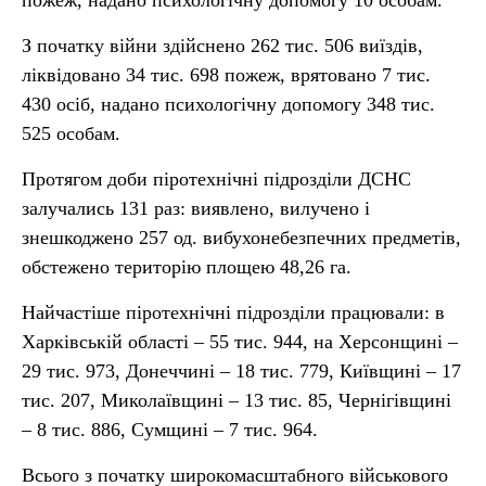
пожеж, надано психологічну допомогу 10 особам.
З початку війни здійснено 262 тис. 506 виїздів,
ліквідовано 34 тис. 698 пожеж, врятовано 7 тис.
430 осіб, надано психологічну допомогу 348 тис.
525 особам.
Протягом доби піротехнічні підрозділи ДСНС
залучались 131 раз: виявлено, вилучено і
знешкоджено 257 од. вибухонебезпечних предметів,
обстежено територію площею 48,26 га.
Найчастіше піротехнічні підрозділи працювали: в
Харківській області – 55 тис. 944, на Херсонщині –
29 тис. 973, Донеччині – 18 тис. 779, Київщині – 17
тис. 207, Миколаївщині – 13 тис. 85, Чернігівщині
– 8 тис. 886, Сумщині – 7 тис. 964.
Всього з початку широкомасштабного військового