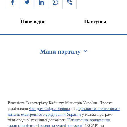
Попередня
Наступна
Мапа порталу
Перейти на сайт Ukraine.ua
Власність Секретаріату Кабінету Міністрів України. Проєкт
реалізовано
Фондом Східна Європа
та
Державним агентством з
питань електронного урядування України
у межах програми
міжнародної технічної допомоги
"Електронне врядування
задля підзвітності влади та участі громади"
(EGAP), за