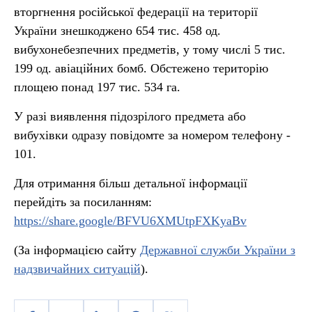
вторгнення російської федерації на території
України знешкоджено 654 тис. 458 од.
вибухонебезпечних предметів, у тому числі 5 тис.
199 од. авіаційних бомб. Обстежено територію
площею понад 197 тис. 534 га.
У разі виявлення підозрілого предмета або
вибухівки одразу повідомте за номером телефону -
101.
Для отримання більш детальної інформації
перейдіть за посиланням:
https://share.google/BFVU6XMUtpFXKyaBv
(За інформацією сайту
Державної служби України з
надзвичайних ситуацій
).