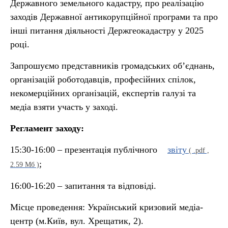
Державного земельного кадастру, про реалізацію
заходів Державної антикорупційної програми та про
інші питання діяльності Держгеокадастру у 2025
році.
Запрошуємо представників громадських об’єднань,
організацій роботодавців, професійних спілок,
некомерційних організацій, експертів галузі та
медіа взяти участь у заході.
Регламент заходу:
15:30-16:00 – презентація публічного
звіту
( .pdf ,
;
2.59 Мб )
16:00-16:20 – запитання та відповіді.
Місце проведення: Український кризовий медіа-
центр (м.Київ, вул. Хрещатик, 2).