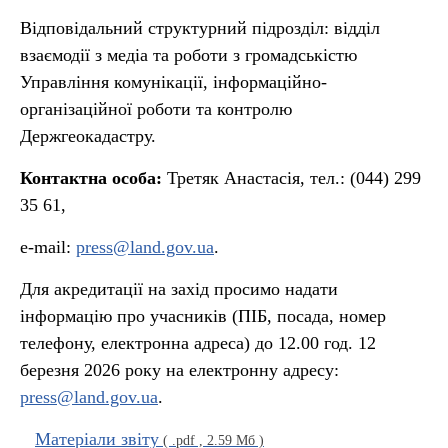
Відповідальний структурний підрозділ: відділ
взаємодії з медіа та роботи з громадськістю
Управління комунікації, інформаційно-
організаційної роботи та контролю
Держгеокадастру.
Контактна особа:
Третяк Анастасія, тел.: (044) 299
35 61,
e-mail:
press@land.gov.ua
.
Для акредитації на захід просимо надати
інформацію про учасників (ПІБ, посада, номер
телефону, електронна адреса) до 12.00 год. 12
березня 2026 року на електронну адресу:
press@land.gov.ua
.
Матеріали звіту
( .pdf , 2.59 Мб )