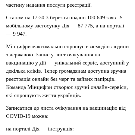
частину надання послуги реєстрації.
Станом на 17:30 3 березня подано 100 649 заяв. У
мобільному застосунку Дія — 87 775, а на порталі
— 9 947.
Мінцифри максимально спрощує взаємодію людини
з державою. Запис у лист очікування на
вакцинацію у Дії — унікальний сервіс, доступний у
декілька кліків. Тепер громадянам доступна зручна
реєстрація онлайн без черг та зайвих папірців.
Команда Мінцифри створює зручні онлайн-сервіси,
які спрощують життя українців.
Записатися до листа очікування на вакцинацію від
COVID-19 можна:
на порталі Дія — інструкція: