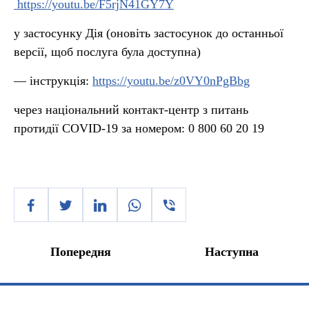
https://youtu.be/F5rjN41GY7Y
у застосунку Дія (оновіть застосунок до останньої
версії, щоб послуга була доступна)
— інструкція:
https://youtu.be/z0VY0nPgBbg
через національний контакт-центр з питань
протидії COVID-19 за номером: 0 800 60 20 19
Попередня
Наступна