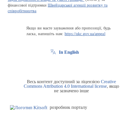
фінансової підтримки
Швейцарської агенції розвитку та
співробітництва
Якщо ви маєте зауваження або пропозиції, будь
ласка, напишіть нам:
https://ukc.gov.ua/appeal
In English
Весь контент доступний за ліцензією
Creative
Commons Attribution 4.0 International license
, якщо
не зазначено інше
розробник порталу