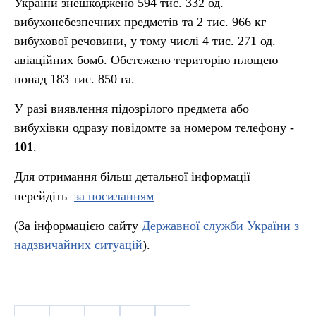
України знешкоджено 594 тис. 332 од.
вибухонебезпечних предметів та 2 тис. 966 кг
вибухової речовини, у тому числі 4 тис. 271 од.
авіаційних бомб. Обстежено територію площею
понад 183 тис. 850 га.
У разі виявлення підозрілого предмета або
вибухівки одразу повідомте за номером телефону -
101
.
Для отримання більш детальної інформації
перейдіть
за посиланням
(За інформацією сайту
Державної служби України з
надзвичайних ситуацій
).