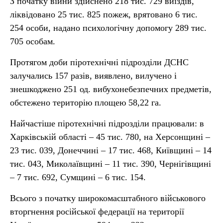
З початку війни здійснено 218 тис. 729 виїздів,
ліквідовано 25 тис. 825 пожеж, врятовано 6 тис.
254 особи, надано психологічну допомогу 289 тис.
705 особам.
Протягом доби піротехнічні підрозділи ДСНС
залучались 157 разів, виявлено, вилучено і
знешкоджено 251 од. вибухонебезпечних предметів,
обстежено територію площею 58,22 га.
Найчастіше піротехнічні підрозділи працювали: в
Харківській області – 45 тис. 780, на Херсонщині –
23 тис. 039, Донеччині – 17 тис. 468, Київщині – 14
тис. 043, Миколаївщині – 11 тис. 390, Чернігівщині
– 7 тис. 692, Сумщині – 6 тис. 154.
Всього з початку широкомасштабного військового
вторгнення російської федерації на території