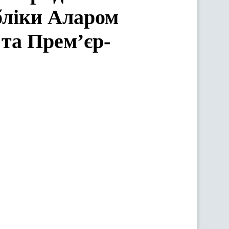
бліки Аларом
 та Прем’єр-