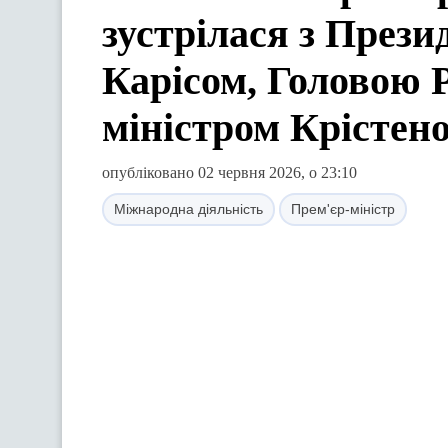
зустрілася з През
Карісом, Головою Р
міністром Крістен
опубліковано 02 червня 2026, о 23:10
Міжнародна діяльність
Прем'єр-міністр