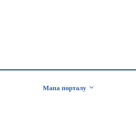
Мапа порталу
Перейти на сайт Ukraine.ua