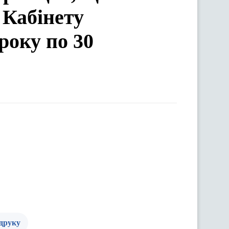
 Кабінету
року по 30
 друку