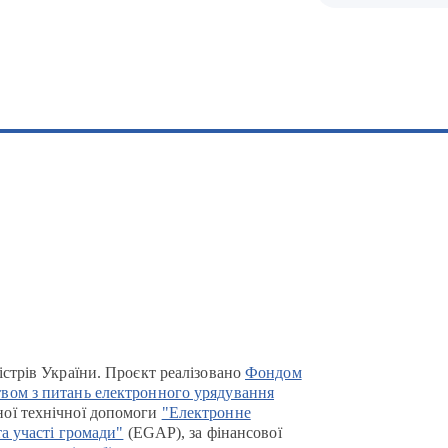
істрів України. Проєкт реалізовано
Фондом
вом з питань електронного урядування
ої технічної допомоги
"Електронне
та участі громади"
(EGAP), за фінансової