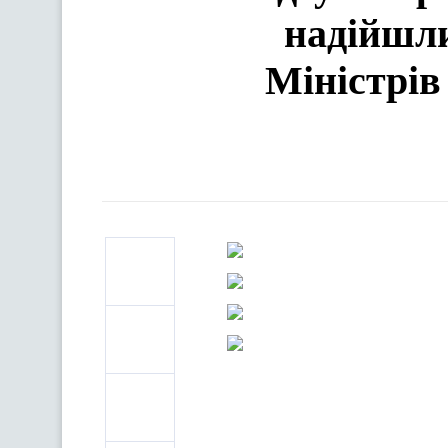
надійшли
Міністрів