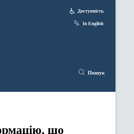
Доступність
In English
Пошук
ормацію, що