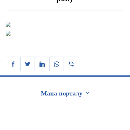
Мапа порталу
Перейти на сайт Ukraine.ua