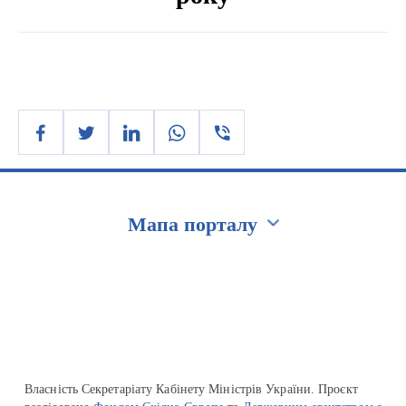
Мапа порталу
Перейти на сайт Ukraine.ua
Власність Секретаріату Кабінету Міністрів України. Проєкт