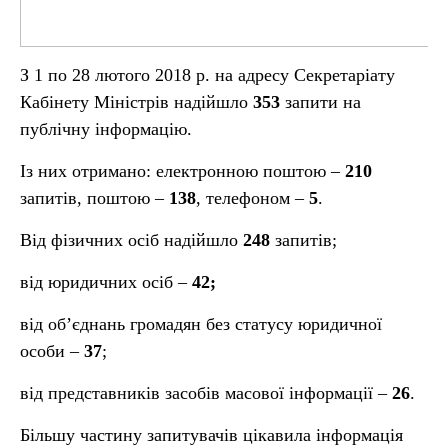
З 1 по 28 лютого 2018 р. на адресу Секретаріату
Кабінету Міністрів надійшло
353
запити на
публічну інформацію.
Із них отримано: електронною поштою –
210
запитів, поштою –
138
, телефоном –
5
.
Від фізичних осіб надійшло
248
запитів;
від юридичних осіб –
42;
від об’єднань громадян без статусу юридичної
особи –
37
;
від представників засобів масової інформації –
26
.
Більшу частину запитувачів цікавила інформація