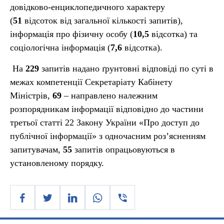
довідково-енциклопедичного характеру
(
51
відсоток від загальної кількості запитів),
інформація про фізичну особу (
10,5
відсотка) та
соціологічна інформація (
7,6
відсотка).
На
229
запитів надано ґрунтовні відповіді по суті в
межах компетенції Секретаріату Кабінету
Міністрів,
69
– направлено належним
розпорядникам інформації відповідно до частини
третьої статті 22 Закону України «Про доступ до
публічної інформації» з одночасним роз’ясненням
запитувачам,
55
запитів опрацьовуються в
установленому порядку.