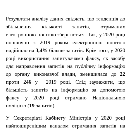
Результати аналізу даних свідчать, що тенденція до
збільшення кількості запитів, отриманих
електронною поштою зберігається. Так, у 2020 році
порівняно з 2019 роком електронною поштою
надійшло на
3,4%
більше запитів. Крім того, у 2020
році використання запитувачами факсу, як засобу
для направлення запитів на публічну інформацію
до органу виконавчої влади, зменшилася до
22
проти
246
у 2019 році. Слід зауважити, що
більшість запитів на інформацію за допомогою
факсу у 2020 році отримано Національною
поліцією (
19
запитів).
У Секретаріаті Кабінету Міністрів у 2020 році
найпоширенішим каналом отримання запитів на