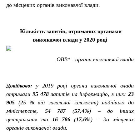
до місцевих органів виконавчої влади.
Кількість запитів, отриманих органами
виконавчої влади у 2020 році
ОВВ* - органи виконавчої влади
Довідково:
у 2019 році органи виконавчої влади
отримали
95 478
запитів на інформацію, з них:
23
905
(
25 %
від загальної кількості)
надійшло до
міністерств
, 54 787
(
57,4%
)
–
до інших
центральних
та
16 786
(
17,6%
)
–
до місцевих
органів виконавчої влади.