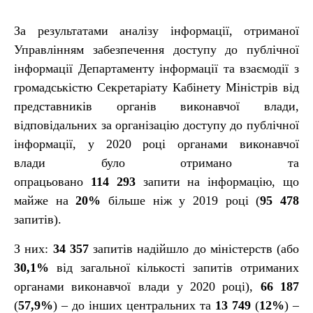
За результатами аналізу інформації, отриманої
Управлінням забезпечення доступу до публічної
інформації Департаменту інформації та взаємодії з
громадськістю Секретаріату Кабінету Міністрів від
представників органів виконавчої влади,
відповідальних за організацію доступу до публічної
інформації, у 2020 році органами виконавчої
влади
було отримано та
опрацьовано
114
293
запити на інформацію, що
майже на
20%
більше ніж у 2019 році (
95 478
запитів).
З них:
34 357
запитів надійшло до міністерств (або
30,1%
від загальної кількості запитів отриманих
органами виконавчої влади у 2020 році),
66 187
(
57,9
%
) – до інших центральних та
13 749
(
12
%
) –