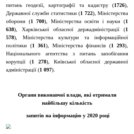
питань геодезії, картографії та кадастру (
1726
),
Державної служби статистики (
1 722
), Міністерства
оборони (
1 700
), Міністерства освіти і науки (
1
638
), Харківської обласної держадміністрації (
1
578
), Міністерства культури та інформаційної
політики (
1 361
), Міністерства фінансів (
1 293
),
Національного агентства з питань запобігання
корупції (
1 278
), Київської обласної державної
адміністрації (
1 097
).
Органи виконавчої влади, які отримали
найбільшу кількість
запитів на інформацію у 2020 році