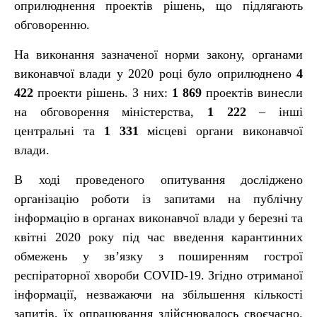
оприлюднення проектів рішень, що підлягають
обговоренню.
На виконання зазначеної норми закону, органами
виконавчої влади у 2020 році було оприлюднено
4
422
проекти рішень. З них:
1 869
проектів винесли
на обговорення міністерства,
1 222
– інші
центральні та
1 331
місцеві органи виконавчої
влади.
В ході проведеного опитування досліджено
організацію роботи із запитами на публічну
інформацію в органах виконавчої влади у березні та
квітні 2020 року під час введення карантинних
обмежень у зв’язку з поширенням гострої
респіраторної хвороби COVID-19. Згідно отриманої
інформації, незважаючи на збільшення кількості
запитів, їх опрацювання здійснювалось своєчасно.