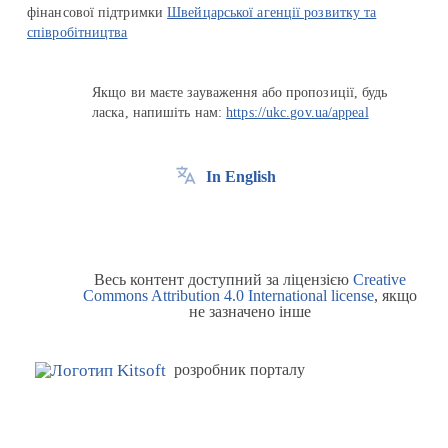
фінансової підтримки
Швейцарської агенції розвитку та
співробітництва
Якщо ви маєте зауваження або пропозиції, будь
ласка, напишіть нам:
https://ukc.gov.ua/appeal
In English
Весь контент доступний за ліцензією
Creative
Commons Attribution 4.0 International license
, якщо
не зазначено інше
розробник порталу