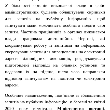
У більшості органів виконавчої влади в фойє
адміністративних будівель облаштували скриньки
для запитів на публічну інформацію, щоб
запитувачі мали можливість особисто подати свої
запити. Частина працівників в органах виконавчої
влади працювала дистанційно. Чергові, які
координували роботу із запитами на інформацію,
скеровували запити для опрацювання на електронні
адреси відповідних виконавців, роздруковували
підготовлені відповіді на бланках установи та
подавали їх на підпис, після чого направляли
відповіді запитувачам на поштові чи електронні
адреси.
Особливе навантаження, пов’язане зі збільшенням
запитів на публічну інформацію, у березні та квітні
2020 року відмітили
Міністерство юстиції
,