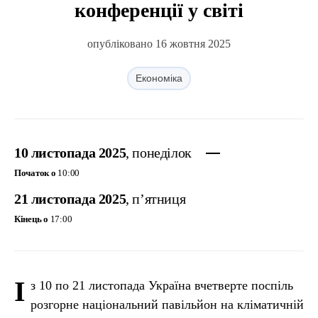
конференції у світі
опубліковано 16 жовтня 2025
Економіка
10 листопада 2025
, понеділок
Початок о
10:00
21 листопада 2025
, п’ятниця
Кінець о
17:00
І
з 10 по 21 листопада Україна вчетверте поспіль
розгорне національний павільйон на кліматичній