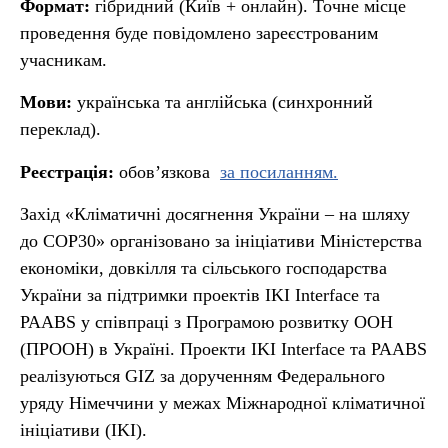
Формат:
гібридний (Київ + онлайн). Точне місце
проведення буде повідомлено зареєстрованим
учасникам.
Мови:
українська та англійська (синхронний
переклад).
Реєстрація:
обов’язкова
за посиланням.
Захід «Кліматичні досягнення України – на шляху
до СОР30» організовано за ініціативи Міністерства
економіки, довкілля та сільського господарства
України за підтримки проектів IKI Interface та
PAABS у співпраці з Програмою розвитку ООН
(ПРООН) в Україні. Проекти IKI Interface та PAABS
реалізуються GIZ за дорученням Федерального
уряду Німеччини у межах Міжнародної кліматичної
ініціативи (IKI).