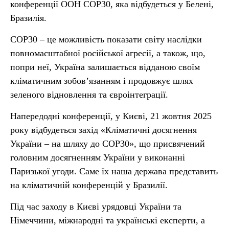
конференції ООН СОР30, яка відбудеться у Белені,
Бразилія.
СОР30 – це можливість показати світу наслідки
повномасштабної російської агресії, а також, що,
попри неї, Україна залишається відданою своїм
кліматичним зобовʼязанням і продовжує шлях
зеленого відновлення та євроінтеграції.
Напередодні конференції, у Києві, 21 жовтня 2025
року відбудеться захід «Кліматичні досягнення
України – на шляху до СОР30», що присвячений
головним досягненням України у виконанні
Паризької угоди. Саме їх наша держава представить
на кліматичній конференцій у Бразилії.
Під час заходу в Києві урядовці України та
Німеччини, міжнародні та українські експерти, а