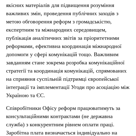
якісних матеріалів для підвищення розуміння
важливих змін, проведення публічних заходів з
метою обговорення реформ з громадськістю,
експертним та міжнародних середовищем,
публікація аналітичних звітів за пріоритетними
реформами, ефективна координація міжнародної
допомоги у сфері комунікацій тощо. Важливим
завданням стане зокрема розробка комунікаційної
стратегії та координація комунікацій, спрямованих
на сприяння суспільній підтримці європейської
інтеграції та імплементації Угоди про асоціацію між
Україною та ЄС.
Співробітники Офісу реформ працюватимуть за
консультаційними контрактами (не державна
служба) з конкурентним рівнем оплати праці.
Заробітна плата визначається індивідуально на