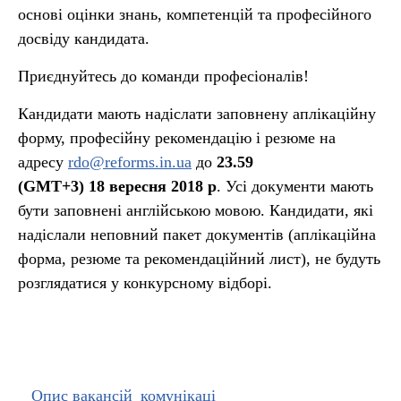
основі оцінки знань, компетенцій та професійного
досвіду кандидата.
Приєднуйтесь до команди професіоналів!
Кандидати мають надіслати заповнену аплікаційну
форму, професійну рекомендацію і резюме на
адресу
rdo@reforms.in.ua
до
23.59
(GMT+3)
18
вересня 2018 р
. Усі документи мають
бути заповнені англійською мовою. Кандидати, які
надіслали неповний пакет документів (аплікаційна
форма, резюме та рекомендаційний лист), не будуть
розглядатися у конкурсному відборі.
Опис вакансій_комунікаці