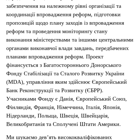
забезпечення на належному рівні організації та
координації впровадження реформ, підготовки
пропозицій щодо плану заходів із впровадження
реформ та проведення моніторингу стану
виконання міністерствами та іншими центральними
органами виконавчої влади завдань, передбачених
планами впровадження реформ. Проект
фінансується з Багатостороннього Донорського
Фонду Стабілізації та Сталого Розвитку України
(MDA), управління яким здійснює Європейський
Банк Реконструкції та Розвитку (ЄБРР).
Учасниками Фонду є Данія, Європейський Союз,
Фінляндія, Франція, Німеччина, Італія, Японія,
Нідерланди, Польща, Швеція, Швейцарія,
Великобританія та Сполучені Штати Америки.
Ми шукаємо дев’ять висококваліфікованих