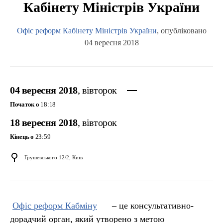
Кабінету Міністрів України
Офіс реформ Кабінету Міністрів України
, опубліковано
04 вересня 2018
04 вересня 2018
, вівторок
Початок о
18:18
18 вересня 2018
, вівторок
Кінець о
23:59
Грушевського 12/2, Київ
Офіс реформ Кабміну
– це консультативно-
дорадчий орган, який утворено з метою