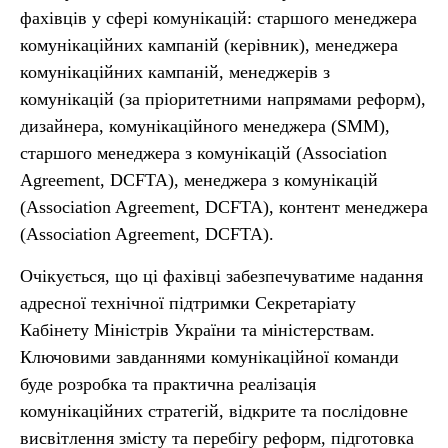
фахівців у сфері комунікацій: старшого менеджера
комунікаційних кампаній (керівник), менеджера
комунікаційних кампаній, менеджерів з
комунікацій (за пріоритетними напрямами реформ),
дизайнера, комунікаційного менеджера (SMM),
старшого менеджера з комунікацій (Association
Agreement, DCFTA), менеджера з комунікацій
(Association Agreement, DCFTA), контент менеджера
(Association Agreement, DCFTA).
Очікується, що ці фахівці забезпечуватиме надання
адресної технічної підтримки Секретаріату
Кабінету Міністрів України та міністерствам.
Ключовими завданнями комунікаційної команди
буде розробка та практична реалізація
комунікаційних стратегій, відкрите та послідовне
висвітлення змісту та перебігу реформ, підготовка