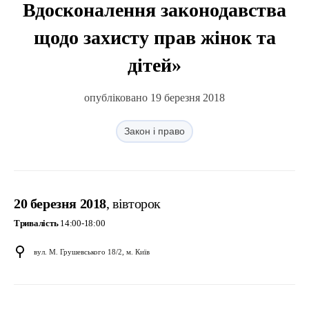
Вдосконалення законодавства
щодо захисту прав жінок та
дітей»
опубліковано 19 березня 2018
Закон і право
20 березня 2018
, вівторок
Тривалість
14:00-18:00
вул. М. Грушевського 18/2, м. Київ