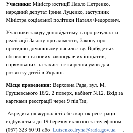
Учасники
: Міністр юстиції Павло Петренко,
народний депутат Ірина Луценко, заступник
Міністра соціальної політики Наталя Федорович.
Учасники заходу доповідатимуть про результати
реалізації Закону про аліменти, Закону про
протидію домашньому насильству. Відбудеться
обговорення нових законодавчих ініціатив,
спрямованих на захист і створення умов для
розвитку дітей в Україні.
Місце проведення:
Верховна Рада, вул. М.
Грушевського 18/2, 2 поверх, кабінет №12. Вхід за
картками реєстрації через 9 під’їзд.
Акредитація журналістів без карток реєстрації
відбувається до 19 березня включно за телефоном
(067) 323 60 91 або
Lutsenko.Iryna@rada.gov.ua
.