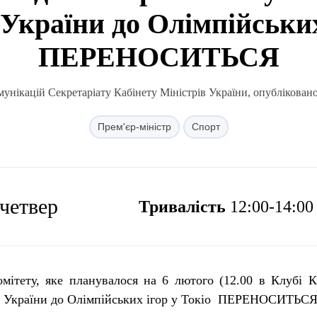
України до Олімпійських
ПЕРЕНОСИТЬСЯ
унікацій Секретаріату Кабінету Міністрів України, опублікован
Прем'єр-міністр
Спорт
 четвер
Тривалість
12:00-14:00
мітету, яке планувалося на 6 лютого (12.00 в Клубі 
ів України до Олімпійських ігор у Токіо ПЕРЕНОСИТЬС