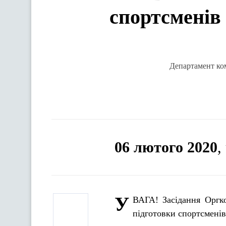
спортсменів 
Департамент ком
06 лютого 2020
,
У
ВАГА! Засідання Оргко
підготовки спортсмен