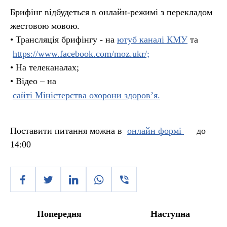
Брифінг відбудеться в онлайн-режимі з перекладом
жестовою мовою.
• Трансляція брифінгу - на
ютуб каналі КМУ
та
https://www.facebook.com/moz.ukr/;
• На телеканалах;
• Відео – на
сайті Міністерства охорони здоров’я.
Поставити питання можна в
онлайн формі
до
14:00
Попередня
Наступна