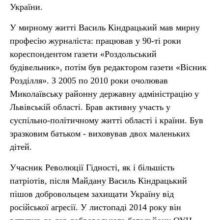
України.
У мирному житті Василь Кіндрацький мав мирну
професію журналіста: працював у 90-ті роки
кореспондентом газети «Роздольський
будівельник», потім був редактором газети «Вісник
Розділля». З 2005 по 2010 роки очолював
Миколаївську районну державну адміністрацію у
Львівській області. Брав активну участь у
суспільно-політичному житті області і країни. Був
зразковим батьком - виховував двох маленьких
дітей.
Учасник Революції Гідності, як і більшість
патріотів, після Майдану Василь Кіндрацький
пішов добровольцем захищати Україну від
російської агресії. У листопаді 2014 року він