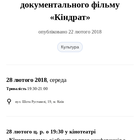
документального фільму
«Кіндрат»
опубліковано 22 лютого 2018
Культура
28 лютого 2018
, середа
Тривалість
19:30-21:00
вул. Шота Руставелі, 19, м. Київ
28 лютого ц. р. о 19:30 у кінотеатрі