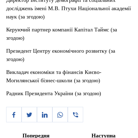
Директор Інституту демографії та соціальних
досліджень імені М.В. Птухи Національної академії
наук (за згодою)
Керуючий партнер компанії Капітал Таймс (за
згодою)
Президент Центру економічного розвитку (за
згодою)
Викладач економіки та фінансів Києво-
Могилянської бізнес-школи (за згодою)
Радник Президента України (за згодою)
Попередня
Наступна