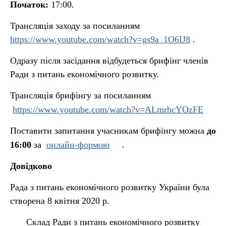
Початок:
17:00.
Трансляція заходу за посиланням
https://www.youtube.com/watch?v=gs9a_1O6IJ8
.
Одразу після засідання відбудеться брифінг членів
Ради з питань економічного розвитку.
Трансляція брифінгу за посиланням
https://www.youtube.com/watch?v=ALmrhcYOzFE
Поставити запитання учасникам брифінгу можна
до
1
6
:00
за
онлайн-формою
.
Довідково
Рада з питань економічного розвитку України була
створена 8 квітня 2020 р.
Склад Ради з питань економічного розвитку