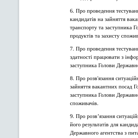
6. Про проведення тестуванн
кандидатів на зайняття вак
транспорту та заступника Г
продуктів та захисту спожив
7. Про проведення тестуван
здатності працювати з інфо
заступника Голови Державно
8. Про розв'язання ситуацій
зайняття вакантних посад Г
заступника Голови Державно
споживачів.
9. Про розв’язання ситуаці
його результатів для кандид
Державного агентства з пит