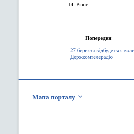
14. Різне.
Попередня
27 березня відбудеться коле
Держкомтелерадіо
Мапа порталу
Перейти на сайт Ukraine.ua