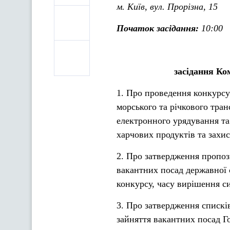
м. Київ, вул. Прорізна, 15
Початок засідання:
10:00
засідання Ко
1. Про проведення конкурсу
морського та річкового тра
електронного урядування та
харчових продуктів та захи
2. Про затвердження пропози
вакантних посад державної 
конкурсу, часу вирішення с
3. Про затвердження спискі
зайняття вакантних посад Г