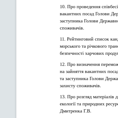
10. Про проведення співбесі
вакантних посад Голови Дер
заступника Голови Державно
споживачів.
11. Рейтинговий список кан
морського та річкового тра
безпечності харчових продук
12. Про визначення перемож
на зайняття вакантних поса
та заступника Голови Держа
захисту споживачів.
13. Про розгляд матеріалів
екології та природних ресур
Дмитренка Г.В.