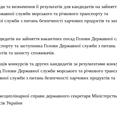
ди та визначення її результатів для кандидатів на зайнятт
жавної служби морського та річкового транспорту та
ї служби з питань безпечності харчових продуктів та за
дидатів на зайняття вакантних посад Голови Державної 
нспорту та заступника Голови Державної служби з питань
тів та захисту споживачів.
ців конкурсів та других кандидатів за результатами конк
д Голови Державної служби морського та річкового транс
вної служби з питань безпечності харчових продуктів та
 дисциплінарної справи державного секретаря Міністерств
сів України