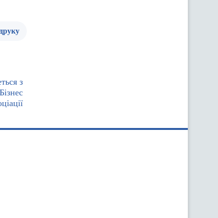
 друку
ться з
Бізнес
ціації