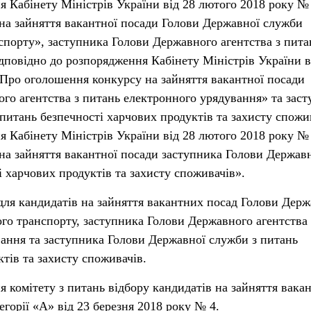
я Кабінету Міністрів України від 28 лютого 2018 року №
на зайняття вакантної посади Голови Державної служби
нспорту», заступника Голови Державного агентства з пита
дповідно до розпорядження Кабінету Міністрів України в
Про оголошення конкурсу на зайняття вакантної посади
го агентства з питань електронного урядування» та зас
питань безпечності харчових продуктів та захисту спожи
я Кабінету Міністрів України від 28 лютого 2018 року №
а зайняття вакантної посади заступника Голови Держав
і харчових продуктів та захисту споживачів».
 для кандидатів на зайняття вакантних посад Голови Держ
ого транспорту, заступника Голови Державного агентства 
ання та заступника Голови Державної служби з питань
тів та захисту споживачів.
я комітету з питань відбору кандидатів на зайняття вака
горії «А» від 23 березня 2018 року № 4.