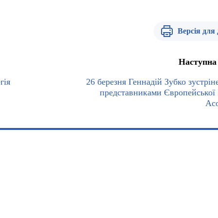
Версія для
Наступна
гія
26 березня Геннадій Зубко зустріне
представниками Європейської 
Асо