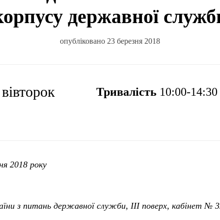
корпусу державної служб
опубліковано 23 березня 2018
, вівторок
Тривалість
10:00-14:30
ня 2018 року
їни з питань державної служби, IІІ поверх, кабінет № 