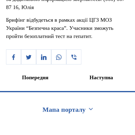
87 16, Юлія
Брифінг відбудеться в рамках акції ЦГЗ МОЗ
України “Безпечна краса”. Учасники зможуть
пройти безоплатний тест на гепатит.
Попередня
Наступна
Мапа порталу
Перейти на сайт Ukraine.ua