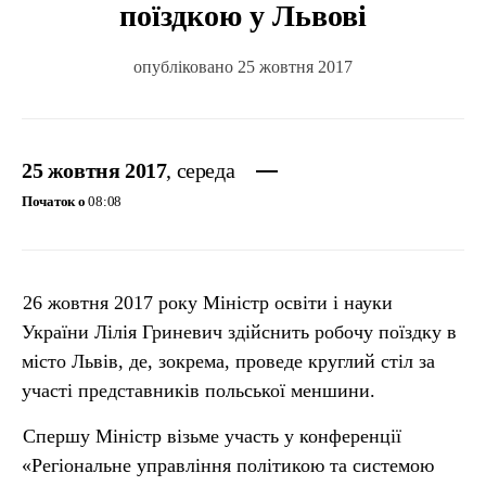
поїздкою у Львові
опубліковано 25 жовтня 2017
25 жовтня 2017
, середа
Початок о
08:08
26 жовтня 2017 року Міністр освіти і науки
України Лілія Гриневич здійснить робочу поїздку в
місто Львів, де, зокрема, проведе круглий стіл за
участі представників польської меншини.
Спершу Міністр візьме участь у конференції
«Регіональне управління політикою та системою