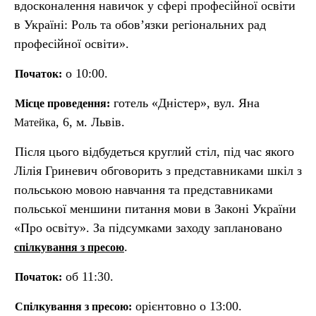
вдосконалення навичок у сфері професійної освіти
в Україні: Роль та обов’язки регіональних рад
професійної освіти».
о 10:00.
Початок:
готель «Дністер», вул. Яна
Місце проведення:
, 6, м. Львів.
Матейка
Після цього відбудеться круглий стіл, під час якого
Лілія Гриневич обговорить з представниками шкіл з
польською мовою навчання та представниками
польської меншини питання мови в Законі України
«Про освіту». За підсумками заходу заплановано
.
спілкування з пресою
об 11:30.
Початок:
орієнтовно о 13:00.
Спілкування з пресою: