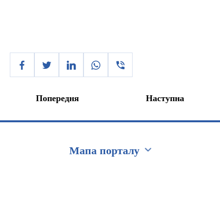
Попередня
Наступна
Мапа порталу
Перейти на сайт Ukraine.ua