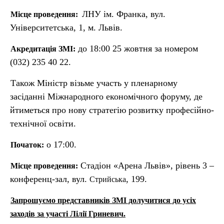
ЛНУ ім. Франка, вул.
Місце проведення:
Університетська, 1, м. Львів.
до 18:00 25 жовтня за номером
Акредитація ЗМІ:
(032) 235 40 22.
Також Міністр візьме участь у пленарному
засіданні Міжнародного економічного форуму, де
йтиметься про нову стратегію розвитку професійно-
технічної освіти.
о 17:00.
Початок:
Стадіон «Арена Львів», рівень 3 –
Місце проведення:
конференц-зал, вул.
, 199.
Стрийська
Запрошуємо представників ЗМІ долучитися до усіх
заходів за участі Лілії Гриневич.