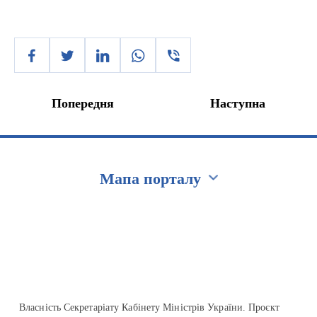
Попередня
Наступна
Мапа порталу
Перейти на сайт Ukraine.ua
Власність Секретаріату Кабінету Міністрів України. Проєкт