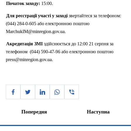
Початок заходу:
15:00.
Для реєстрації участі у заході
звертайтеся за телефоном:
(044) 284-0-605 або електронною поштою
MarchukIM
@
minregion.gov.ua
.
Акредитація ЗМІ
здійснюється до 12:00 21 серпня за
телефоном
(044) 590-47-96
або
електронною
поштою
press
@
minregion.gov.ua
.
Попередня
Наступна