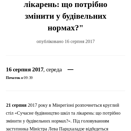
лікарень: що потрібно
змінити у будівельних
нормах?"
опубліковано 16 серпня 2017
16 серпня 2017
, середа
Початок о
09:39
21 серпня
2017 року в
Мінрегіоні
розпочнеться круглий
стіл «Сучасне будівництво шкіл та лікарень: що потрібно
змінити у будівельних нормах?». Під головуванням
заступника Міністра Лева
Парцхаладзе
відбудеться