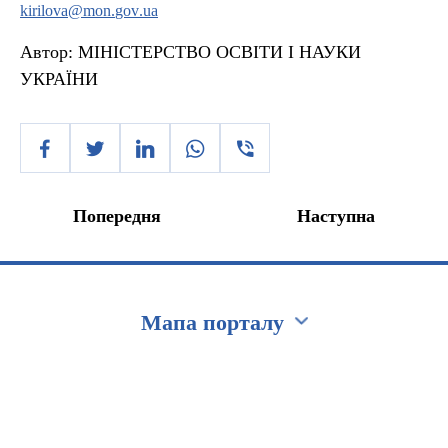
kirilova
@
mon
.
gov
.
ua
Автор:
МІНІСТЕРСТВО ОСВІТИ І НАУКИ
УКРАЇНИ
Попередня
Наступна
Мапа порталу
Перейти на сайт Ukraine.ua