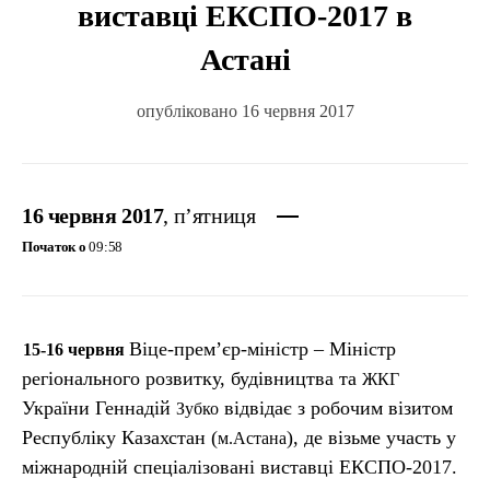
виставці ЕКСПО-2017 в
Астані
опубліковано 16 червня 2017
16 червня 2017
, п’ятниця
Початок о
09:58
Віце-прем’єр-міністр – Міністр
15-16 червня
регіонального розвитку, будівництва та
ЖКГ
України Геннадій
відвідає з робочим візитом
Зубко
Республіку Казахстан (
), де візьме участь у
м.Астана
міжнародній спеціалізовані виставці ЕКСПО-2017.