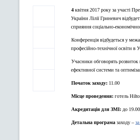
4 квітня 2017 року за участі 
України Лілії Гриневич відбудет
сприяння соціально-економічно
Конференція відбудеться у меж
професійно-технічної освіти в У
Учасники обговорять розвиток п
ефективної системи та оптиміза
Початок заходу:
11.00
Місце проведення:
готель
Hilt
Акредитація для ЗМІ:
до 19.00
Детальна програма
заходу –
з