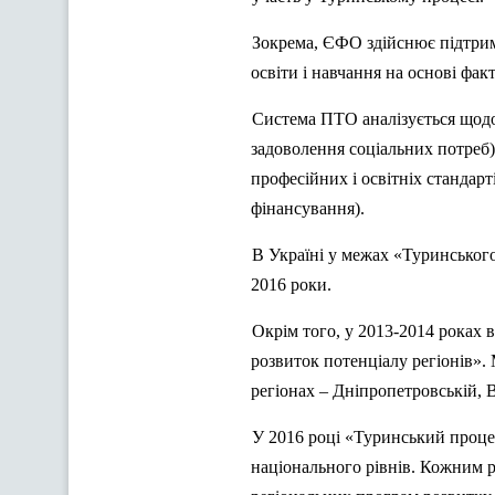
Зокрема, ЄФО здійснює підтримк
освіти і навчання на основі фа
Система ПТО аналізується щодо 
задоволення соціальних потреб) 
професійних і освітніх стандарт
фінансування).
В Україні у межах «Туринського 
2016 роки.
Окрім того, у 2013-2014 роках
розвиток потенціалу регіонів».
регіонах – Дніпропетровській, 
У 2016 році «Туринський процес
національного рівнів. Кожним 