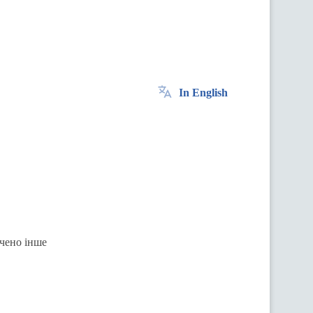
In English
ачено інше