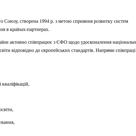
о Союзу, створена 1994 р. з метою сприяння розвитку систем
ня в країнах-партнерах.
країни активно співпрацює з ЄФО щодо удосконалення національн
світи відповідно до європейських стандартів. Напрями співпраці
 кваліфікацій,
освіти,
ування,