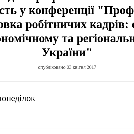
сть у конференції "Проф
товка робітничих кадрів:
ономічному та регіональ
України"
опубліковано 03 квітня 2017
 понеділок