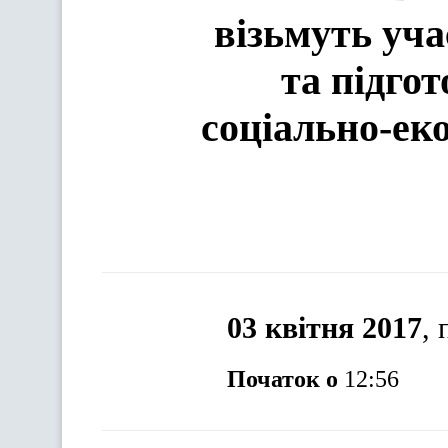
візьмуть уча
та підго
соціально-ек
03 квітня 2017
,
Початок о
12:56