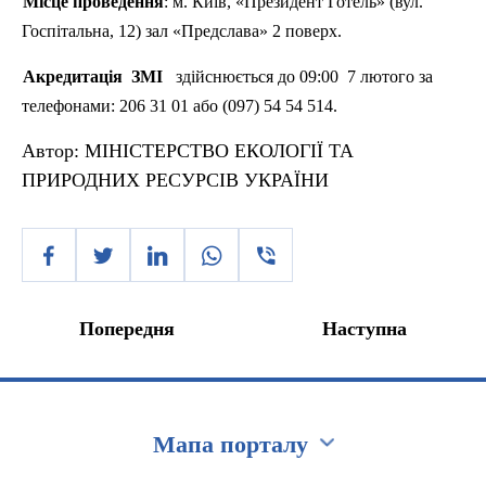
Місце
проведення
: м.
Київ
, «Президент
Готель
» (
вул
.
Госпітальна
, 12) зал «
Предслава
» 2 поверх.
Акредитація
ЗМІ
здійснюється
до 09:00
7
лютого
за
телефонами: 206 31 01
або
(097) 54
54
514.
Автор:
МІНІСТЕРСТВО ЕКОЛОГІЇ ТА
ПРИРОДНИХ РЕСУРСІВ УКРАЇНИ
Попередня
Наступна
Мапа порталу