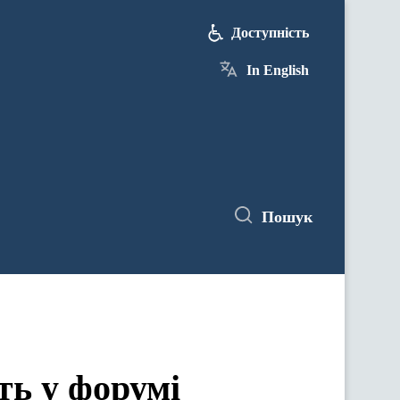
Доступність
In English
Пошук
ть у форумі