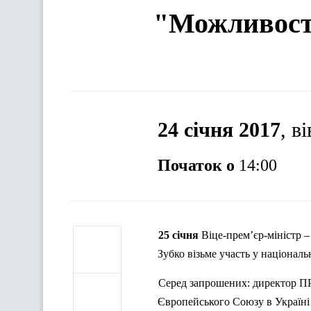
"Можливості
24 січня 2017
, в
Початок о
14:00
25
січня
Віце-прем’єр-міністр
Зубко
візьме
участь
у
національ
Серед
запрошених
:
директор
П
Європейського
Союзу
в
Україні